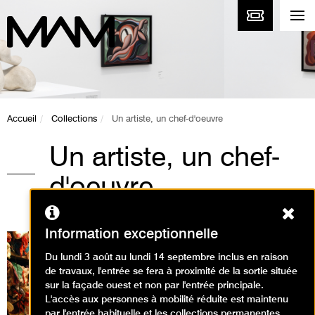
Accueil
Collections
Un artiste, un chef-d'oeuvre
Un artiste, un chef-
d'oeuvre
Ferm
Information exceptionnelle
Du lundi 3 août au lundi 14 septembre inclus en raison
de travaux, l'entrée se fera à proximité de la sortie située
sur la façade ouest et non par l'entrée principale.
L'accès aux personnes à mobilité réduite est maintenu
par l'entrée habituelle et les collections permanentes