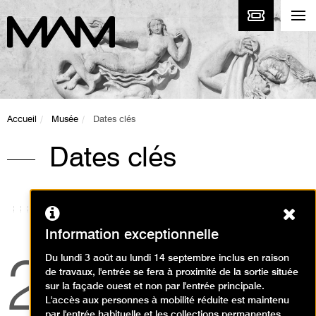
Accueil
Musée
Dates clés
Dates clés
Ferm
Information exceptionnelle
Du lundi 3 août au lundi 14 septembre inclus en raison
2019
de travaux, l'entrée se fera à proximité de la sortie située
sur la façade ouest et non par l'entrée principale.
L'accès aux personnes à mobilité réduite est maintenu
par l'entrée habituelle et les collections permanentes