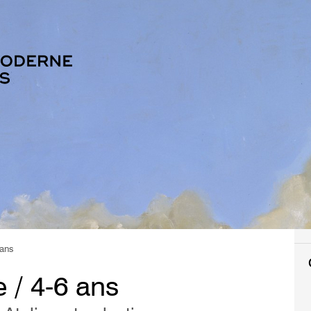
 ans
 / 4-6 ans