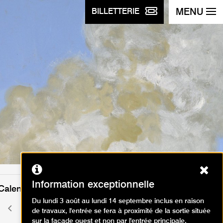
MENU
BILLETTERIE
Ferm
Information exceptionnelle
Calendrier des événements
Du lundi 3 août au lundi 14 septembre inclus en raison
août 2026
Mois
Mois
de travaux, l'entrée se fera à proximité de la sortie située
précédent
suivant
sur la façade ouest et non par l'entrée principale.