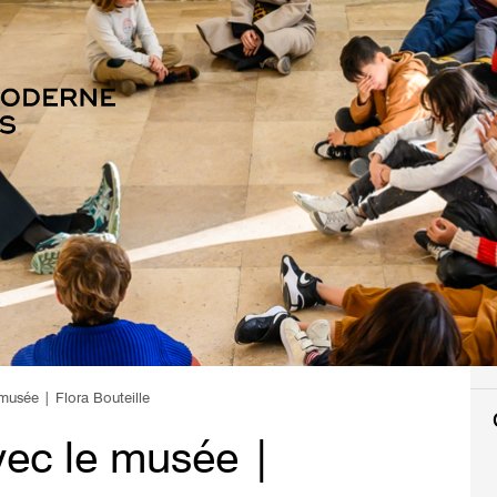
musée | Flora Bouteille
vec le musée |