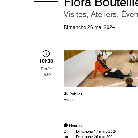
Flora Bouteill
Visites, Ateliers, Évé
Dimanche 26 mai 2024
10h30
Durée
1h30
Publics
Adultes
Heures
Du :
Dimanche 17 mars 2024
au :
Dimanche 26 mai 2024