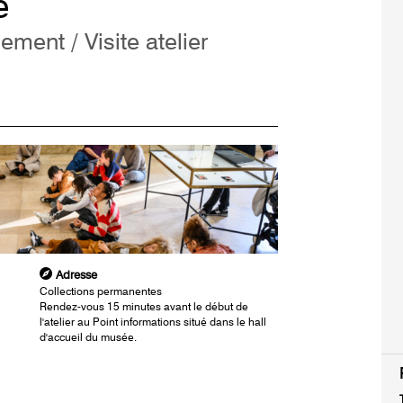
e
nement / Visite atelier
Adresse
Collections permanentes
Rendez-vous 15 minutes avant le début de
l'atelier au Point informations situé dans le hall
d'accueil du musée.