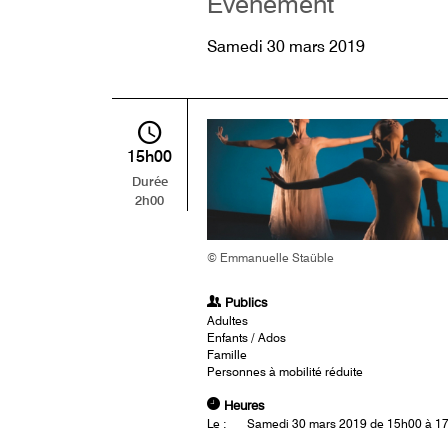
Événement
Samedi 30 mars 2019
15h00
Durée
2h00
© Emmanuelle Staüble
Publics
Adultes
Enfants / Ados
Famille
Personnes à mobilité réduite
Heures
Le :
Samedi 30 mars 2019 de 15h00 à 1