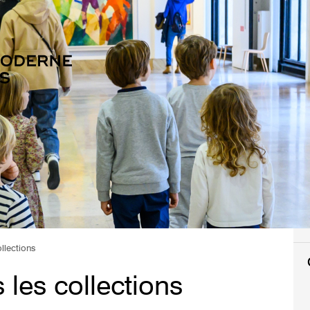
llections
les collections