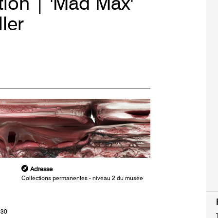
tion | 'Mad Max'
ler
Adresse
Collections permanentes - niveau 2 du musée
h30