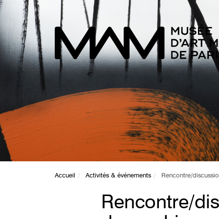
Accueil
Activités & événements
Rencontre/discussi
Rencontre/dis