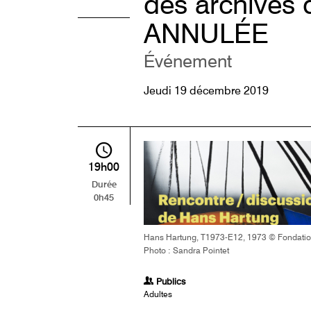
des archives
ANNULÉE
Événement
Jeudi 19 décembre 2019
19h00
Durée
0h45
Hans Hartung, T1973-E12, 1973 © Fondatio
Photo : Sandra Pointet
Publics
Adultes