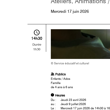
Ateliers, Animations /
Mercredi 17 juin 2026
14h30
Durée
1h30
© Service éducatif et culturel
Publics
Enfants / Ados
Famille
de 4 ans à 6 ans
Heures
Du :
Jeudi 23 avril 2026
au :
Jeudi 9 juillet 2026
Le :
Mercredi 17 juin 2026 de 14h30 à 1