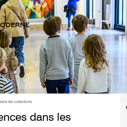
dans les collections
rences dans les