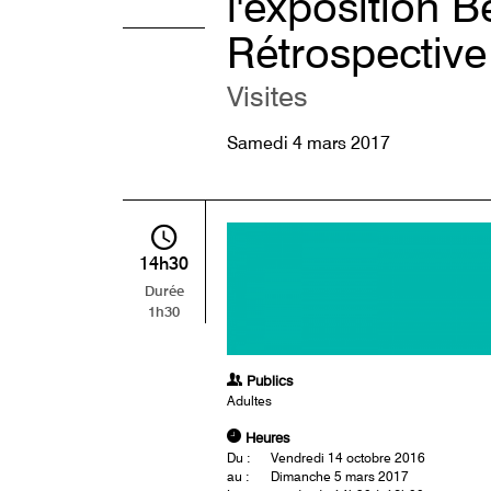
l'exposition B
Rétrospective
Visites
Samedi 4 mars 2017
14h30
Durée
1h30
Publics
Adultes
Heures
Du :
Vendredi 14 octobre 2016
au :
Dimanche 5 mars 2017