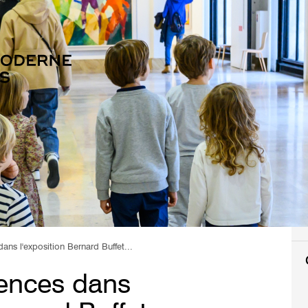
dans l'exposition Bernard Buffet...
rences dans