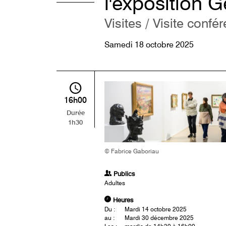
l'exposition
Visites / Visite confé
Samedi 18 octobre 2025
16h00
Durée
1h30
© Fabrice Gaboriau
Publics
Adultes
Heures
Du :
Mardi 14 octobre 2025
au :
Mardi 30 décembre 2025