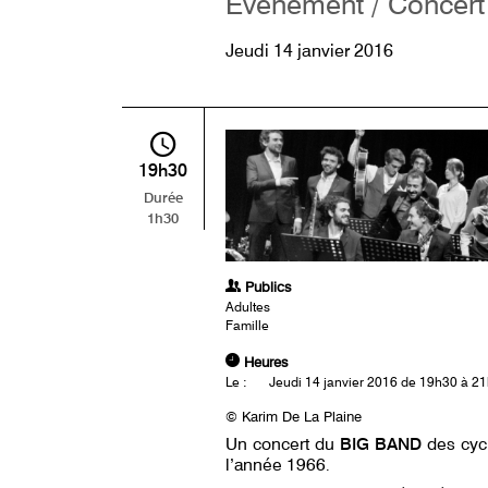
Événement / Concert
Jeudi 14 janvier 2016
19h30
Durée
1h30
Publics
Adultes
Famille
Heures
Le :
Jeudi 14 janvier 2016 de 19h30 à 2
© Karim De La Plaine
Un concert du
BIG BAND
des cycl
l’année 1966
.