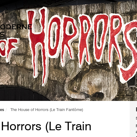
tes
The House of Horrors (Le Train Fantôme)
Horrors (Le Train