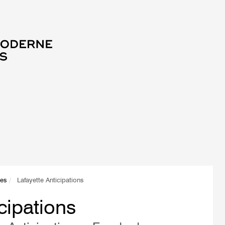
tes
Lafayette Anticipations
cipations