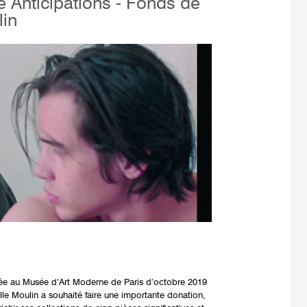
e Anticipations - Fonds de
lin
ntée au Musée d’Art Moderne de Paris d’octobre 2019
ille Moulin a souhaité faire une importante donation,