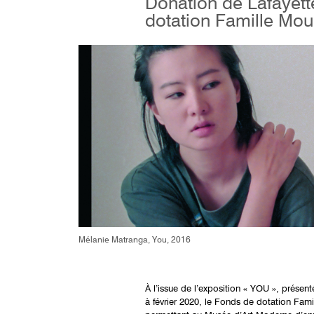
Donation de Lafayett
dotation Famille Mou
Mélanie Matranga, You, 2016
À l’issue de l’exposition « YOU », prése
à février 2020, le Fonds de dotation Fam