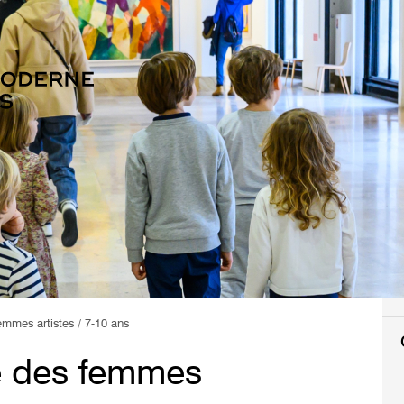
emmes artistes / 7-10 ans
re des femmes