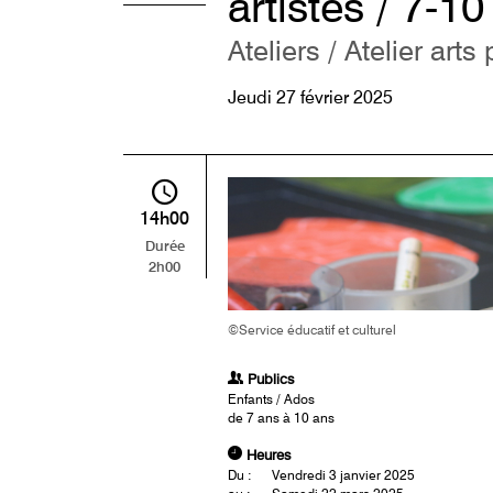
artistes / 7-1
Ateliers / Atelier arts
Jeudi 27 février 2025
14h00
Durée
2h00
©Service éducatif et culturel
Publics
Enfants / Ados
de 7 ans à 10 ans
Heures
Du :
Vendredi 3 janvier 2025