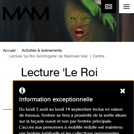
Accueil
Activités & événements
Lecture 'Le Roi Gordogane' de Radovan Ivsic | Centre...
Lecture 'Le Roi
Gordogane' de
Ferm
Radovan Ivsic |
Information exceptionnelle
Centre culturel
Du lundi 3 août au lundi 14 septembre inclus en raison
de travaux, l'entrée se fera à proximité de la sortie située
tchèque Paris |
sur la façade ouest et non par l'entrée principale.
L'accès aux personnes à mobilité réduite est maintenu
par l'entrée habituelle et les collections permanentes