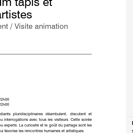
um tapis et
rtistes
t / Visite animation
 22h00
 22h00
ants pluridisciplinaires déambulent, discutent et
 interrogations avec tous les visiteurs. Cette soirée
 experts. La curiosité et le goût du partage sont les
 favorise les rencontres humaines et artistiques.