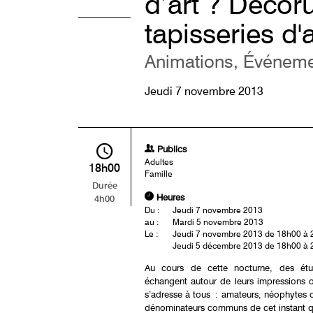
d’art ? Decor
tapisseries d'a
Animations, Événemen
Jeudi 7 novembre 2013
Publics
Adultes
18h00
Famille
Durée
Heures
4h00
Du :
Jeudi 7 novembre 2013
au :
Mardi 5 novembre 2013
Le :
Jeudi 7 novembre 2013 de 18h00 à
Jeudi 5 décembre 2013 de 18h00 à
Au cours de cette nocturne, des étudi
échangent autour de leurs impressions ou
s’adresse à tous : amateurs, néophytes ou
dénominateurs communs de cet instant qui