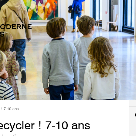
r ! 7-10 ans
recycler ! 7-10 ans