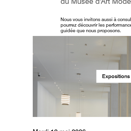
du Musée d'Art Mode
Nous vous invitons aussi à consu
pourrez découvrir les performance
guidée que nous proposons.
Expositions