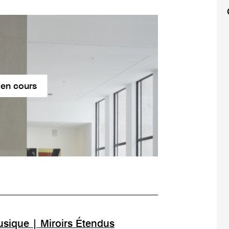
 en cours
usique | Miroirs Étendus